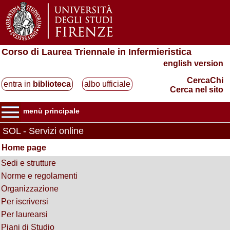
Corso di Laurea Triennale in Infermieristica
english version
CercaChi
entra in
biblioteca
albo ufficiale
Cerca nel sito
menù principale
SOL - Servizi online
Home page
Sedi e strutture
Norme e regolamenti
Organizzazione
Per iscriversi
Per laurearsi
Piani di Studio