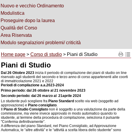
Nuovo e vecchio Ordinamento
Modulistica
Proseguire dopo la laurea
Qualità del Corso
Area Riservata
Modulo segnalazioni problemi/ criticità
Home page
>
Corso di studio
> Piani di Studio
Piani di Studio
Dal 26 Ottobre 2023
inizia il periodo di compilazione dei piani di studio on line
riservato agli studenti del secondo e terzo anno di corso appartenenti alle coorti
di immatricolazione 2021 e 2022
Periodi di compilazione a.a.2023-2024
Primo periodo: dal 26 ottobre al 21 novembre 2023
Secondo periodo: dal 26 marzo al 21aprile 2024
Lo studente può scegliere fra
Piano Standard
scelto via web (soggetto ad
approvazione) e
Piano consigliato
.
Il
Piano di Studio Consigliato
non è soggetto a una valutazione da parte della
commissione, ma viene invece approvato in modo automatico quando lo
studente, al termine della procedura di compilazione, seleziona il pulsante
"Conferma definitivamente”.
A differenza del piano Standard, nel Piano Consigliato, ad Approvazione
Automatica, le “altre attività” e le “attività a scelta libera dello studente” sono