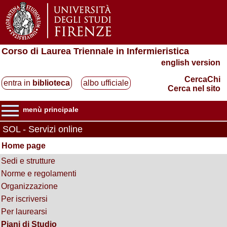
Corso di Laurea Triennale in Infermieristica
english version
CercaChi
entra in
biblioteca
albo ufficiale
Cerca nel sito
menù principale
SOL - Servizi online
Home page
Sedi e strutture
Norme e regolamenti
Organizzazione
Per iscriversi
Per laurearsi
Piani di Studio