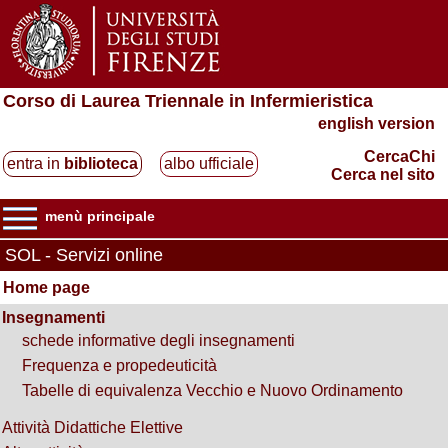
Corso di Laurea Triennale in Infermieristica
english version
CercaChi
entra in
biblioteca
albo ufficiale
Cerca nel sito
menù principale
SOL - Servizi online
Home page
Insegnamenti
schede informative degli insegnamenti
Frequenza e propedeuticità
Tabelle di equivalenza Vecchio e Nuovo Ordinamento
Attività Didattiche Elettive