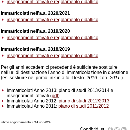
insegnamenti attivati e regolamento didattico
Immatricolati nell'a.a. 2020/2021
insegnamenti attivati e regolamento didattico
Immatricolati nell'a.a. 2019/2020
insegnamenti attivati e regolamento didattico
Immatricolati nell'a.a. 2018/2019
insegnamenti attivati e regolamento didattico
Per gli anni accademici precedenti è sufficiente sostituire
nell'url di destinazione l'anno di immatricolazione in questione
(es. sostiuire nel primo link in alto il testo -
2016
- con -
2011
-).
Immatricolati Anno 2013: piano di studi 2013/2014 e
insegnamenti attivati (
pdf
)
Immatricolati Anno 2012:
piano di studi 2012/2013
Immatricolati Anno 2011:
piano di studi 2011/2012
ultimo aggiornamento: 03-Lug-2024
Condividi su