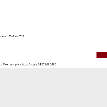
namento: 03-Gen-2024
di Firenze - p.iva | cod.fiscale 01279680480