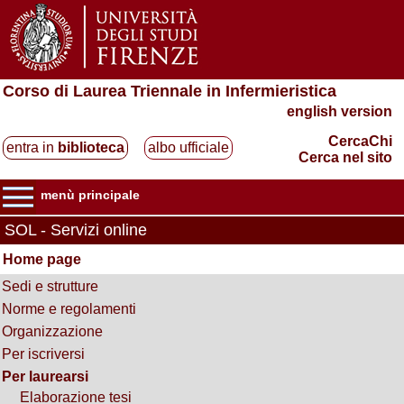
Corso di Laurea Triennale in Infermieristica
english version
CercaChi
entra in
biblioteca
albo ufficiale
Cerca nel sito
menù principale
SOL - Servizi online
Home page
Sedi e strutture
Norme e regolamenti
Organizzazione
Per iscriversi
Per laurearsi
Elaborazione tesi