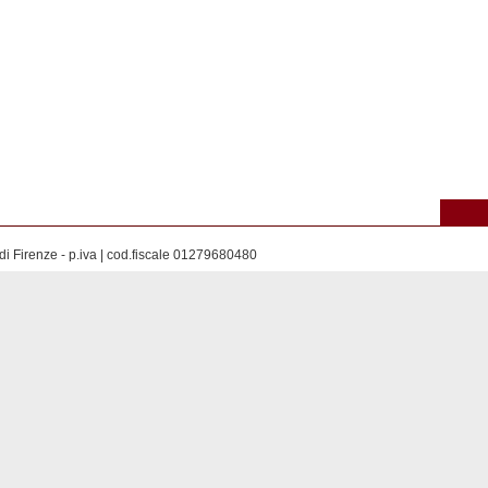
di Firenze - p.iva | cod.fiscale 01279680480