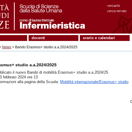
cercachi
cerca nel sito
docenti
orario e calendari
>
News
> Bando Erasmus+ studio a.a.2024/2025
smus+ studio a.a.2024/2025
bblicato il nuovo Bando di mobilità Erasmus+ studio a.a.2024/25
 febbraio 2024 ore 13
formazioni alla pagina della Scuola:
Mobilità internazionale/Erasmus+ studio
C